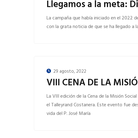
Llegamos a la meta: D
La campaña que había iniciado en el 2022 de
con la grata noticia de que se ha llegado a 
29 agosto, 2022
VIII CENA DE LA MISI
La VIII edición de la Cena de la Misión Socia
el Talleyrand Costanera. Este evento fue d
vida del P. José María