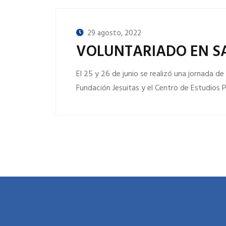
29 agosto, 2022
VOLUNTARIADO EN S
El 25 y 26 de junio se realizó una jornada d
Fundación Jesuitas y el Centro de Estudios