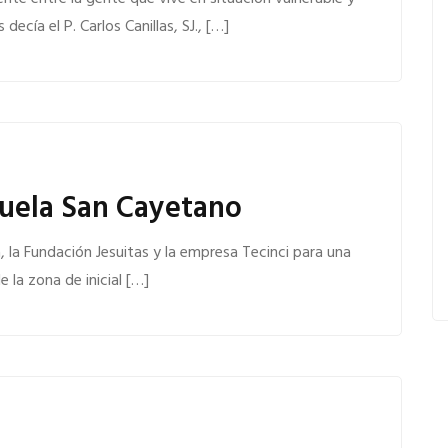
decía el P. Carlos Canillas, SJ., […]
cuela San Cayetano
a, la Fundación Jesuitas y la empresa Tecinci para una
 la zona de inicial […]