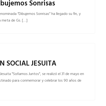
ibujemos Sonrisas
nominada “Dibujemos Sonrisas” ha llegado su fin, y
la meta de Gs. […]
ÓN SOCIAL JESUITA
l Jesuita "Soñamos Juntos", se realizó el 31 de mayo en
estinado para conmemorar y celebrar los 90 años de