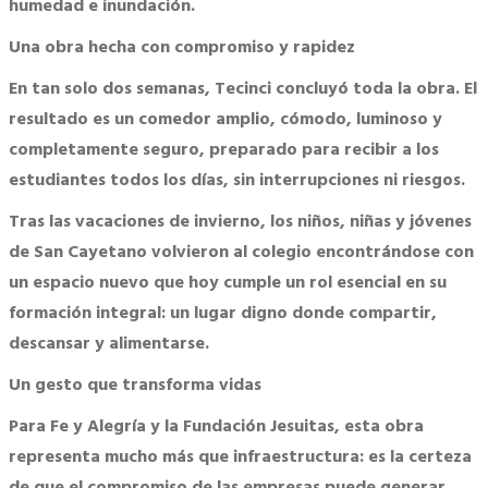
humedad e inundación.
Una obra
hecha con compromiso y rapidez
En tan solo dos semanas, Tecinci concluyó toda la obra. El
resultado es un comedor amplio, cómodo, luminoso y
completamente seguro, preparado para recibir a los
estudiantes todos los días, sin interrupciones ni riesgos.
Tras las vacaciones de invierno, los niños, niñas y jóvenes
de San Cayetano volvieron al colegio encontrándose con
un espacio nuevo que hoy cumple un rol esencial en su
formación integral: un lugar digno donde compartir,
descansar y alimentarse.
Un gesto
que transforma vidas
Para Fe y Alegría y la Fundación Jesuitas, esta obra
representa mucho más que infraestructura: es la certeza
de que el compromiso de las empresas puede generar