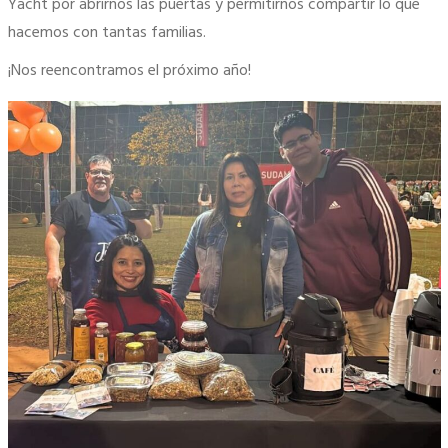
Yacht por abrirnos las puertas y permitirnos compartir lo que
hacemos con tantas familias.
¡Nos reencontramos el próximo año!