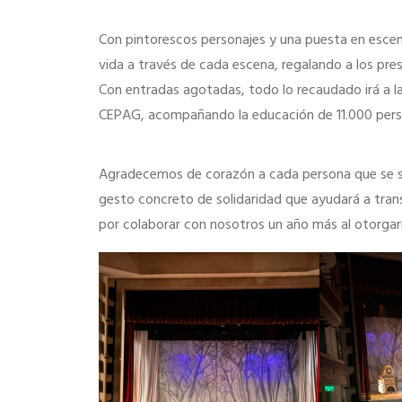
Con pintorescos personajes y una puesta en escena
vida a través de cada escena, regalando a los pr
Con entradas agotadas, todo lo recaudado irá a las
CEPAG, acompañando la educación de 11.000 pers
Agradecemos de corazón a cada persona que se su
gesto concreto de solidaridad que ayudará a tra
por colaborar con nosotros un año más al otorgarn