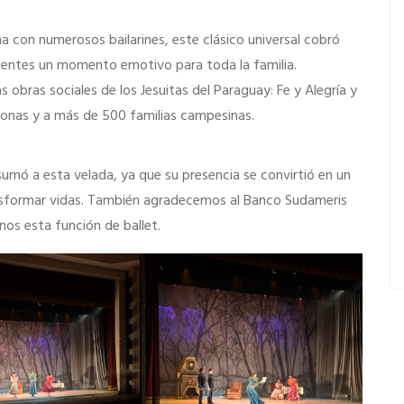
 con numerosos bailarines, este clásico universal cobró
esentes un momento emotivo para toda la familia.
 obras sociales de los Jesuitas del Paraguay: Fe y Alegría y
onas y a más de 500 familias campesinas.
mó a esta velada, ya que su presencia se convirtió en un
nsformar vidas. También agradecemos al Banco Sudameris
os esta función de ballet.