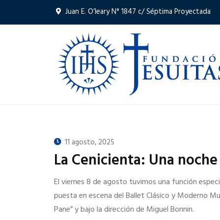
Juan E. O’leary N° 1847 c/ Séptima Proyectada
11 agosto, 2025
La Cenicienta: Una noche 
El viernes 8 de agosto tuvimos una función especi
puesta en escena del Ballet Clásico y Moderno Mun
Pane” y bajo la dirección de Miguel Bonnin.