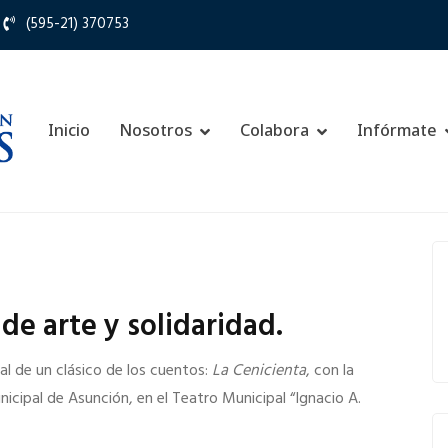
(595-21) 370753
Inicio
Nosotros
Colabora
Infórmate
de arte y solidaridad.
al de un clásico de los cuentos:
La Cenicienta
, con la
icipal de Asunción, en el Teatro Municipal “Ignacio A.