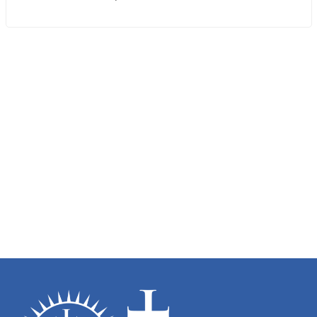
 Quiero Donar