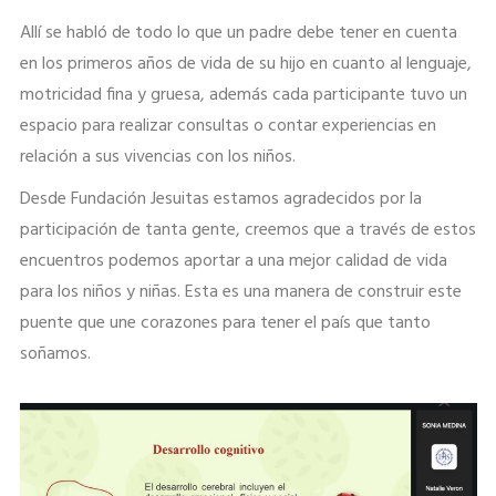
Allí se habló de todo lo que un padre debe tener en cuenta
en los primeros años de vida de su hijo en cuanto al lenguaje,
motricidad fina y gruesa, además cada participante tuvo un
espacio para realizar consultas o contar experiencias en
relación a sus vivencias con los niños.
Desde Fundación Jesuitas estamos agradecidos por la
participación de tanta gente, creemos que a través de estos
encuentros podemos aportar a una mejor calidad de vida
para los niños y niñas. Esta es una manera de construir este
puente que une corazones para tener el país que tanto
soñamos.