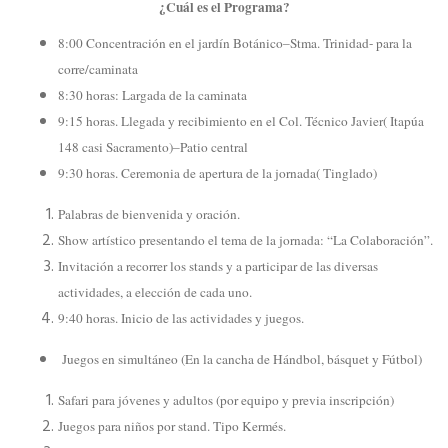
¿Cuál es el Programa?
8:00 Concentración en el jardín Botánico–Stma. Trinidad- para la
corre/caminata
8:30 horas: Largada de la caminata
9:15 horas. Llegada y recibimiento en el Col. Técnico Javier( Itapúa
148 casi Sacramento)–Patio central
9:30 horas. Ceremonia de apertura de la jornada( Tinglado)
Palabras de bienvenida y oración.
Show artístico presentando el tema de la jornada: “La Colaboración”.
Invitación a recorrer los stands y a participar de las diversas
actividades, a elección de cada uno.
9:40 horas. Inicio de las actividades y juegos.
Juegos en simultáneo (En la cancha de Hándbol, básquet y Fútbol)
Safari para jóvenes y adultos (por equipo y previa inscripción)
Juegos para niños por stand. Tipo Kermés.