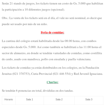
Serán 21 stands de juegos, los tickets tienen un costo de Gs. 5.000 que habilitan
la participación a 10 diferentes juegos (opcional).
Obs.: La venta de los tickets será en el día, el vale no será nominal, es decir que
puede ser usado por más de un niño.
Feria de comidas:
La cantina del colegio estará habilitada desde las 08:00 horas, con combos
especiales desde Gs. 5.000. Así como también se habilitará a las 11:00 horas el
sector de almuerzo, en donde se tendrán variedades de comidas, como costillita
de cerdo, asado con mandioca, pollo con ensalada y paella valenciana.
Los tickets de comidas ya están distribuidos en los colegios, en la Fundación
Jesuitas (021 370753), Curia Provincial (021 446 554) y Red Juvenil Ignaciana.
Charlas:
Se tendrán 6 ponencias en total, divididas en dos tandas.
Horario
Sala 1
Sala 2
Sala 3