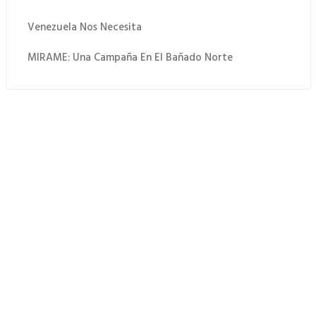
Venezuela Nos Necesita
MIRAME: Una Campaña En El Bañado Norte
 Quiero Donar