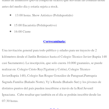
antes del medio día y estaría sujeta a stock.
13:00 horas. Show Artístico (Polideportido)
15:00 Eucaristía (Polideportivo)
16:00 Cierre
Correcaminata:
Una invitación general para todo público y edades para un trayecto de 2
kilómetros desde el Jardín Botánico hasta el Colegio Técnico Javier (Itapúa 148
casi Sacramento). La inscripción, que solo cuesta 10.000 guaraníes, se puede
realizar en: Colegio Cristo Rey(Ygatimi y Colón), Colegio Técnico
Javier(Itapúa 148), Colegio San Roque González de Paraguarí,Parroquia
Sagrada Familia (Bañado Norte), Vy’a Renda (Bañado Sur) y los jóvenes de
distintos puntos del país pueden inscribirse a través de la Red Juvenil
Ignaciana. Cabe resaltar que también en el día se podrán inscribir desde las
07:30 horas.