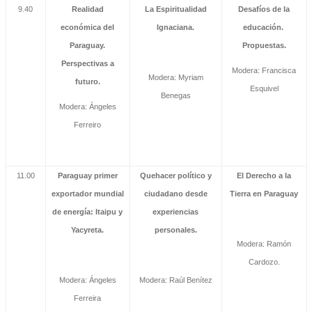
9.40
Realidad
La Espiritualidad
Desafíos de la
económica del
Ignaciana.
educación.
Paraguay.
Propuestas.
Perspectivas a
Modera: Francisca
Modera: Myriam
futuro.
Esquivel
Benegas
Modera: Ángeles
Ferreiro
11.00
Paraguay primer
Quehacer político y
El Derecho a la
exportador mundial
ciudadano desde
Tierra en Paraguay
de energía: Itaipu y
experiencias
Yacyreta.
personales.
Modera: Ramón
Cardozo.
Modera: Ángeles
Modera: Raúl Benítez
Ferreira