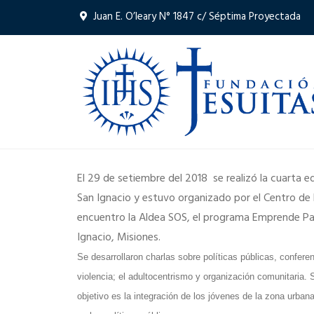
Juan E. O’leary N° 1847 c/ Séptima Proyectada
El 29 de setiembre del 2018 se realizó la cuarta e
San Ignacio y estuvo organizado por el Centro d
encuentro la Aldea SOS, el programa Emprende Par
Ignacio, Misiones.
Se desarrollaron charlas sobre políticas públicas, conferen
violencia; el adultocentrismo y organización comunitaria. 
objetivo es la integración de los jóvenes de la zona urbana 