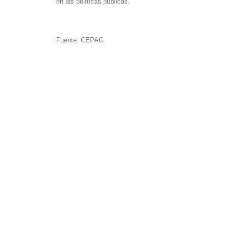
en las políticas públicas.
Fuente: CEPAG