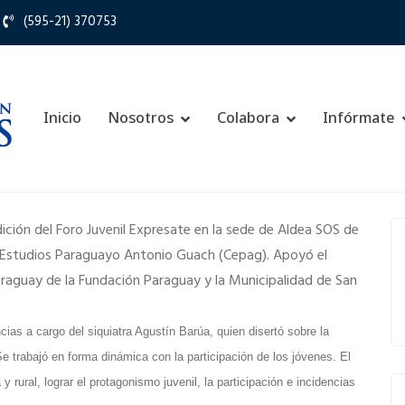
(595-21) 370753
Inicio
Nosotros
Colabora
Infórmate
dición del Foro Juvenil Expresate en la sede de Aldea SOS de
e Estudios Paraguayo Antonio Guach (Cepag). Apoyó el
aguay de la Fundación Paraguay y la Municipalidad de San
cias a cargo del siquiatra Agustín Barúa, quien disertó sobre la
Se trabajó en forma dinámica con la participación de los jóvenes. El
y rural, lograr el protagonismo juvenil, la participación e incidencias