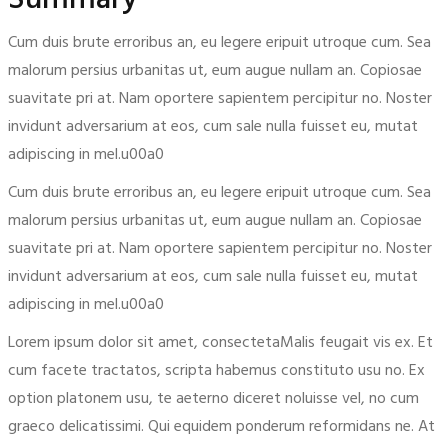
Cum duis brute erroribus an, eu legere eripuit utroque cum. Sea
malorum persius urbanitas ut, eum augue nullam an. Copiosae
suavitate pri at. Nam oportere sapientem percipitur no. Noster
invidunt adversarium at eos, cum sale nulla fuisset eu, mutat
adipiscing in mel.u00a0
Cum duis brute erroribus an, eu legere eripuit utroque cum. Sea
malorum persius urbanitas ut, eum augue nullam an. Copiosae
suavitate pri at. Nam oportere sapientem percipitur no. Noster
invidunt adversarium at eos, cum sale nulla fuisset eu, mutat
adipiscing in mel.u00a0
Lorem ipsum dolor sit amet, consectetaMalis feugait vis ex. Et
cum facete tractatos, scripta habemus constituto usu no. Ex
option platonem usu, te aeterno diceret noluisse vel, no cum
graeco delicatissimi. Qui equidem ponderum reformidans ne. At