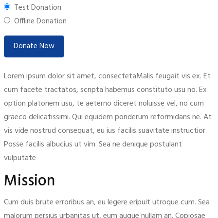
Test Donation
Offline Donation
Lorem ipsum dolor sit amet, consectetaMalis feugait vis ex. Et
cum facete tractatos, scripta habemus constituto usu no. Ex
option platonem usu, te aeterno diceret noluisse vel, no cum
graeco delicatissimi. Qui equidem ponderum reformidans ne. At
vis vide nostrud consequat, eu ius facilis suavitate instructior.
Posse facilis albucius ut vim. Sea ne denique postulant
vulputate
Mission
Cum duis brute erroribus an, eu legere eripuit utroque cum. Sea
malorum persius urbanitas ut, eum augue nullam an. Copiosae