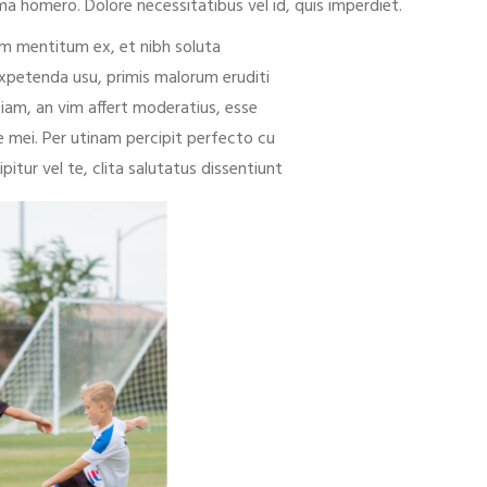
a homero. Dolore necessitatibus vel id, quis imperdiet.
m mentitum ex, et nibh soluta
xpetenda usu, primis malorum eruditi
iam, an vim affert moderatius, esse
 mei. Per utinam percipit perfecto cu
pitur vel te, clita salutatus dissentiunt