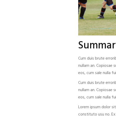
Summar
Cum duis brute errori
nullam an. Copiosae s
eos, cum sale nulla f
Cum duis brute errori
nullam an. Copiosae s
eos, cum sale nulla f
Lorem ipsum dolor si
constituto usu no. Ex