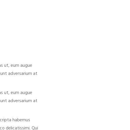
tas ut, eum augue
dunt adversarium at
tas ut, eum augue
dunt adversarium at
scripta habemus
o delicatissimi. Qui