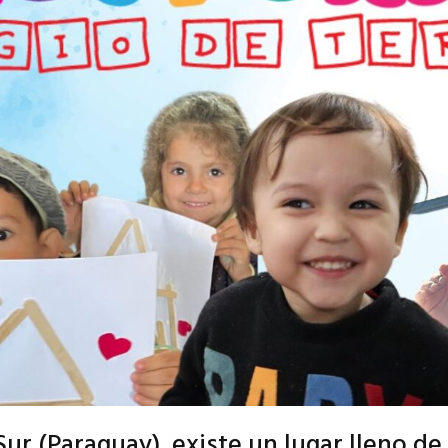
Sur (Paraguay), existe un lugar lleno d