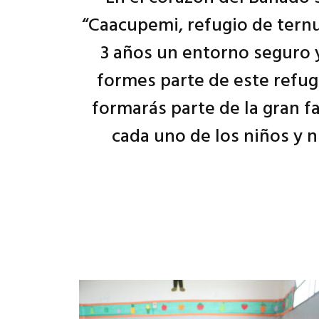
“Caacupemi, refugio de ternur
3 años un entorno seguro 
formes parte de este refug
formarás parte de la gran f
cada uno de los niños y n