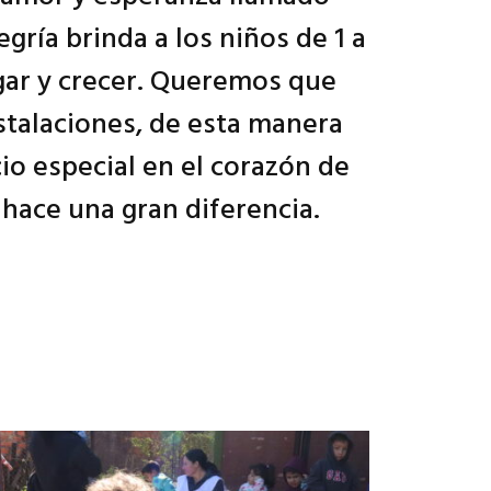
gría brinda a los niños de 1 a
gar y crecer. Queremos que
stalaciones, de esta manera
io especial en el corazón de
 hace una gran diferencia.